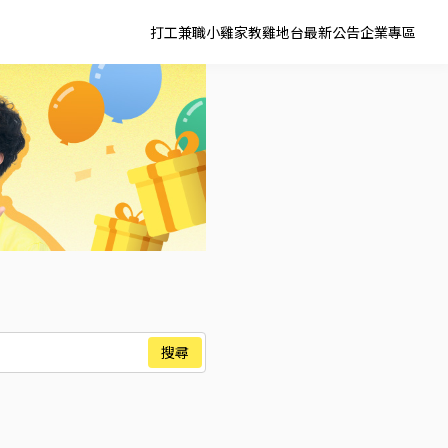
打工兼職
小雞家教
雞地台
最新公告
企業專區