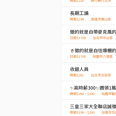
時薪$225
新竹縣竹北市
長期工讀
時薪$198
高雄市旗山區
日薪$1700
台北市中山區
日薪$1700
桃園市八德區
收銀人員
時薪$201
台北市北投區
時薪$260 ~ $300
桃園市觀
三皇三家大全聯店誠
時薪$196 ~ $200
台南市北