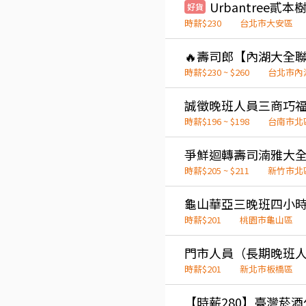
好貨
時薪$230
台北市大安區
時薪$230 ~ $260
台北市內
時薪$196 ~ $198
台南市北
時薪$205 ~ $211
新竹市北
龜山華亞三晚班四小
時薪$201
桃園市龜山區
門市人員（長期晚班
時薪$201
新北市板橋區