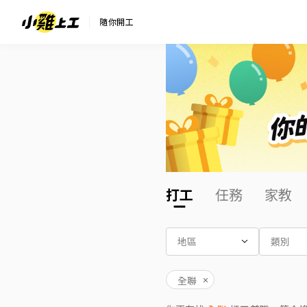
隨你開工
打工
任務
家教
地區
類別
全聯