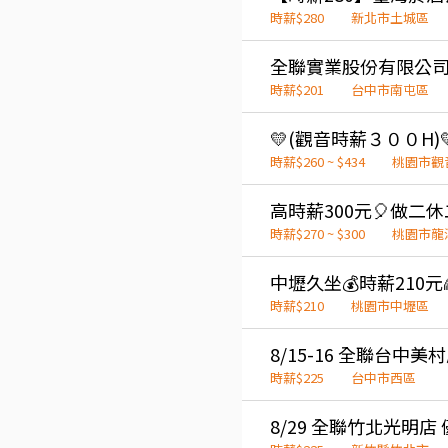
時薪$280
新北市土城區
全聯實業股份有限公司
時薪$201
台中市南屯區
時薪$260 ~ $434
桃園市觀
時薪$270 ~ $300
桃園市龍
時薪$210
桃園市中壢區
時薪$225
台中市西區
8/29 全聯竹北光明店