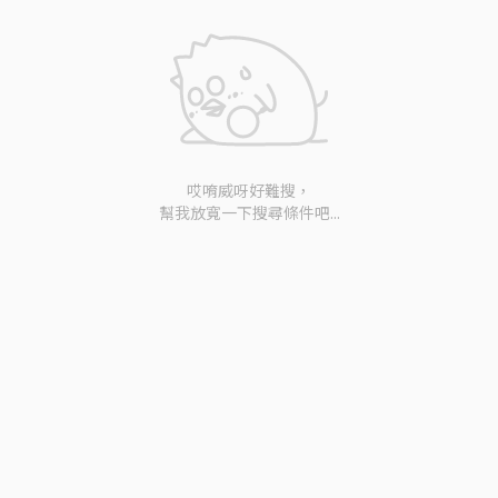
哎唷威呀好難搜，
幫我放寬一下搜尋條件吧...