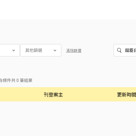
其他篩選
合條件共
0
筆結果
刊登案主
更新時