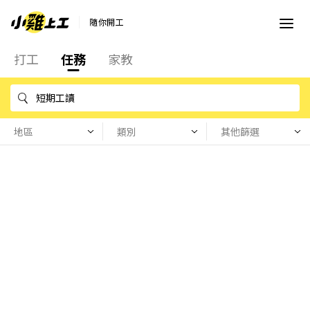
隨你開工
打工
任務
家教
地區
類別
其他篩選