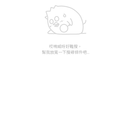
哎唷威呀好難搜，
幫我放寬一下搜尋條件吧...