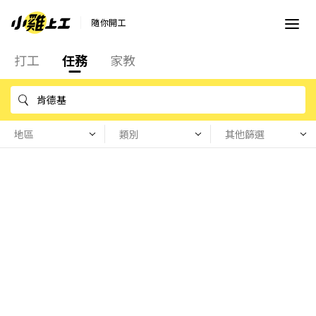
隨你開工
打工
任務
家教
地區
類別
其他篩選