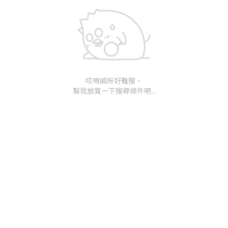
哎唷威呀好難搜，
幫我放寬一下搜尋條件吧...