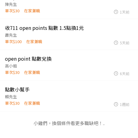
陳先生
單次$30
在家兼職
1天前
收711 open points 點數 1.5點換1元
蕭先生
單次$100
在家兼職
5天前
open point 點數兌換
高小姐
單次$30
在家兼職
6天前
點數小幫手
賴先生
單次$30
在家兼職
1週前
小雞們，換個條件看更多職缺吧！..