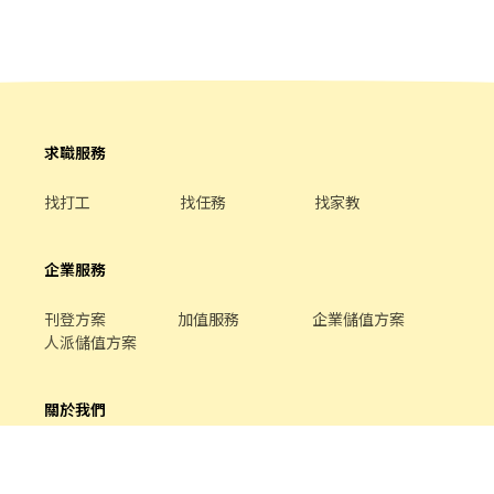
求職服務
找打工
找任務
找家教
企業服務
刊登方案
加值服務
企業儲值方案
人派儲值方案
關於我們
品牌介紹
家教服務
最新公告
平台規範
幫助中心
合作提案