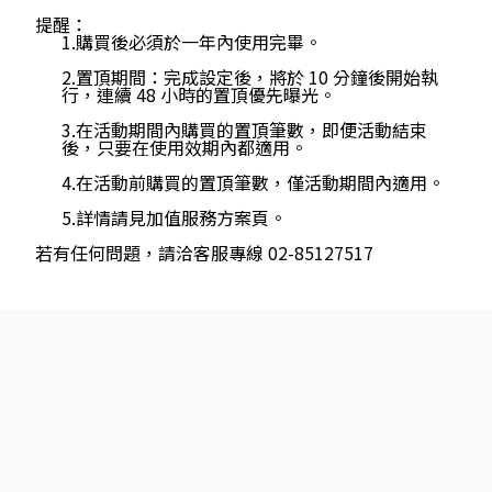
提醒：
1.購買後必須於一年內使用完畢。
2.置頂期間：完成設定後，將於 10 分鐘後開始執
行，連續 48 小時的置頂優先曝光。
3.在活動期間內購買的置頂筆數，即便活動結束
後，只要在使用效期內都適用。
4.在活動前購買的置頂筆數，僅活動期間內適用。
5.詳情請見加值服務方案頁。
若有任何問題，請洽客服專線 02-85127517