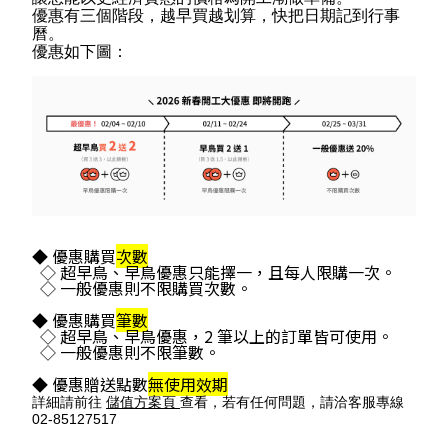
優惠有三個階段，
越早買越划算，快把日期記到行事
曆。
優惠如下圖：
◆ 優惠購買
次數
◇ 超早鳥、早鳥優惠只能擇一，且每人限購一次。
◇ 一般優惠則不限購買次數。
◆ 優惠購買
筆數
◇ 超早鳥、早鳥優惠，2 筆以上的訂單皆可使用。
◇ 一般優惠則不限筆數。
◆ 優惠贈送點數
無使用效期
詳細請前往
儲值方案頁
查看，若有任何問題，請洽客服專線
02-85127517