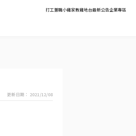
打工兼職
小雞家教
雞地台
最新公告
企業專區
更新日期： 2021/12/08