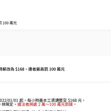
 100 萬元
基本時薪改為 $168，違者最高罰 100 萬元
2022/01/01 起，每小時基本工資調整至 $168 元，
9 條規定，
違法者將處 2 萬～100 萬元罰鍰。